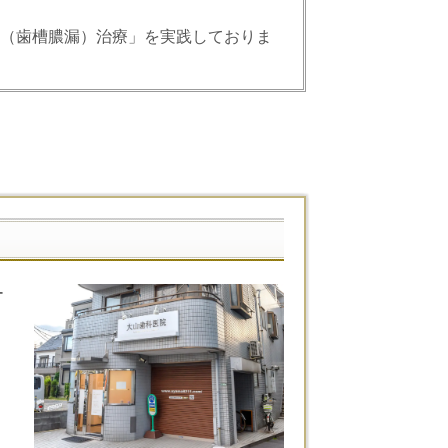
（歯槽膿漏）治療」を実践しておりま
ー