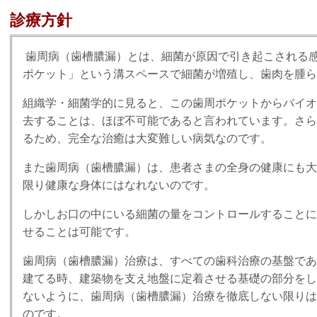
診療方針
歯周病（歯槽膿漏）とは、細菌が原因で引き起こされる
ポケット」という溝スペースで細菌が増殖し、歯肉を腫ら
組織学・細菌学的に見ると、この歯周ポケットからバイオ
去することは、ほぼ不可能であると言われています。さら
るため、完全な治癒は大変難しい病気なのです。
また歯周病（歯槽膿漏）は、患者さまの全身の健康にも大
限り健康な身体にはなれないのです。
しかしお口の中にいる細菌の量をコントロールすることに
せることは可能です。
歯周病（歯槽膿漏）治療は、すべての歯科治療の基盤であ
建てる時、建築物を支え地盤に定着させる基礎の部分をし
ないように、歯周病（歯槽膿漏）治療を徹底しない限りは
のです。