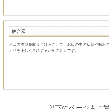
咬合器
お口の模型を取り付けることで、お口の中の状態や噛み
わせを正しく再現するための装置です。
以下のページもご