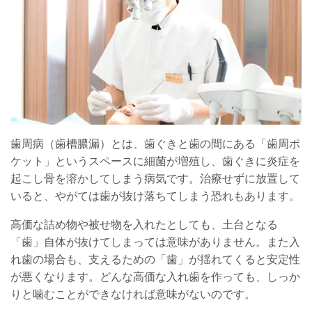
歯周病（歯槽膿漏）とは、歯ぐきと歯の間にある「歯周ポ
ケット」というスペースに細菌が増殖し、歯ぐきに炎症を
起こし骨を溶かしてしまう病気です。治療せずに放置して
いると、やがては歯が抜け落ちてしまう恐れもあります。
高価な詰め物や被せ物を入れたとしても、土台となる
「歯」自体が抜けてしまっては意味がありません。また入
れ歯の場合も、支えるための「歯」が揺れてくると安定性
が悪くなります。どんな高価な入れ歯を作っても、しっか
りと噛むことができなければ意味がないのです。