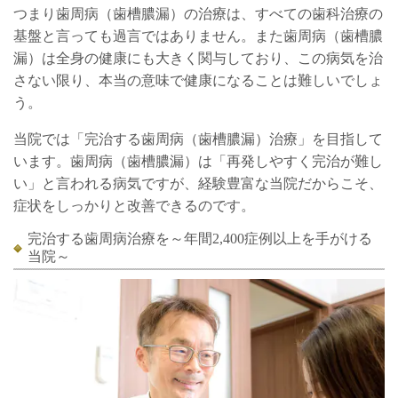
つまり歯周病（歯槽膿漏）の治療は、すべての歯科治療の
基盤と言っても過言ではありません。また歯周病（歯槽膿
漏）は全身の健康にも大きく関与しており、この病気を治
さない限り、本当の意味で健康になることは難しいでしょ
う。
当院では「完治する歯周病（歯槽膿漏）治療」を目指して
います。歯周病（歯槽膿漏）は「再発しやすく完治が難し
い」と言われる病気ですが、経験豊富な当院だからこそ、
症状をしっかりと改善できるのです。
完治する歯周病治療を～年間2,400症例以上を手がける
当院～