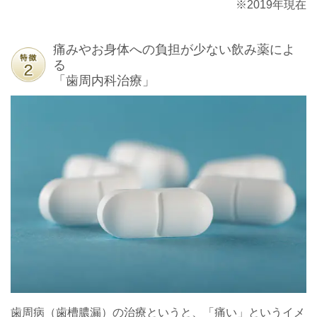
※2019年現在
痛みやお身体への負担が少ない飲み薬によ
る
「歯周内科治療」
歯周病（歯槽膿漏）の治療というと、「痛い」というイメ