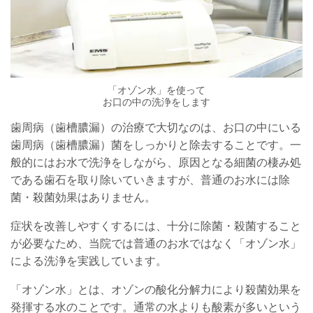
「オゾン水」を使って
お口の中の洗浄をします
歯周病（歯槽膿漏）の治療で大切なのは、お口の中にいる
歯周病（歯槽膿漏）菌をしっかりと除去することです。一
般的にはお水で洗浄をしながら、原因となる細菌の棲み処
である歯石を取り除いていきますが、普通のお水には除
菌・殺菌効果はありません。
症状を改善しやすくするには、十分に除菌・殺菌すること
が必要なため、当院では普通のお水ではなく「オゾン水」
による洗浄を実践しています。
「オゾン水」とは、オゾンの酸化分解力により殺菌効果を
発揮する水のことです。通常の水よりも酸素が多いという