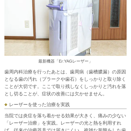
最新機器「Er:YAGレーザー」
歯周内科治療を行ったあとは、歯周病（歯槽膿漏）の原因
となる歯の汚れ（プラークや歯石）をしっかりと取り除く
ことが大切です。ここで取り残しなくしっかりと汚れを落
とし切ることが、症状の改善には欠かせません。
レーザーを使った治療を実践
当院では炎症を落ち着かせる効果が大きく、痛みの少ない
「レーザー治療」を実践。レーザーの光と熱を利用すれ
ば、従来の治療器具では届きにくい、複雑な形態をした歯