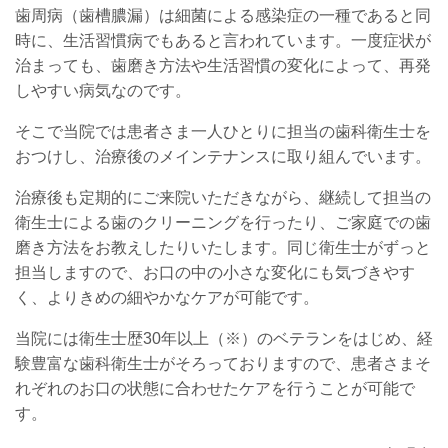
歯周病（歯槽膿漏）は細菌による感染症の一種であると同
時に、生活習慣病でもあると言われています。一度症状が
治まっても、歯磨き方法や生活習慣の変化によって、再発
しやすい病気なのです。
そこで当院では患者さま一人ひとりに担当の歯科衛生士を
おつけし、治療後のメインテナンスに取り組んでいます。
治療後も定期的にご来院いただきながら、継続して担当の
衛生士による歯のクリーニングを行ったり、ご家庭での歯
磨き方法をお教えしたりいたします。同じ衛生士がずっと
担当しますので、お口の中の小さな変化にも気づきやす
く、よりきめの細やかなケアが可能です。
当院には衛生士歴30年以上（※）のベテランをはじめ、経
験豊富な歯科衛生士がそろっておりますので、患者さまそ
れぞれのお口の状態に合わせたケアを行うことが可能で
す。