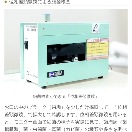
位相差顕微鏡による細菌検査
細菌検査ができる「位相差顕微鏡」
お口の中のプラーク（歯垢）を少しだけ採取して、「位相
差顕微鏡」で拡大して確認します。位相差顕微鏡を用いる
と、モニター画面で細菌の様子を実際に見て、歯周病（歯
槽膿漏）菌・虫歯菌・真菌（カビ菌）の種類や多さを調べ