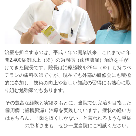
治療を担当するのは、平成７年の開業以来、これまでに年
間2,400症例以上（※）の歯周病（歯槽膿漏）治療を手が
けてきた院長です。院長は治療経験を29年（※）も持つベ
テランの歯科医師ですが、現在でも外部の研修会にも積極
的に参加し、技術の向上や新しい知識の習得にも熱心に取
り組む勉強家でもあります。
その豊富な経験と実績をもとに、当院では完治を目指した
歯周病（歯槽膿漏）治療を実践しています。症状の軽い方
はもちろん、「歯を抜くしかない」と言われるような重症
の患者さまも、ぜひ一度当院にご相談ください。