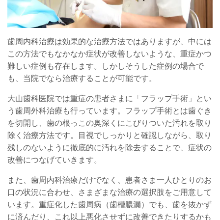
歯周内科治療は効果的な治療方法ではありますが、中には
この方法でもなかなか症状が改善しないような、重症かつ
難しい症例も存在します。しかしそうした症例の場合で
も、当院でなら治療することが可能です。
大山歯科医院では重症の患者さまに「フラップ手術」とい
う歯周外科治療も行っています。フラップ手術とは歯ぐき
を切開し、歯の根っこの奥深くにこびりついた汚れを取り
除く治療方法です。目視でしっかりと確認しながら、取り
残しのないように徹底的に汚れを除去することで、症状の
改善につなげていきます。
また、歯周内科治療だけでなく、患者さま一人ひとりのお
口の状況に合わせ、さまざまな治療の選択肢をご用意して
います。重症化した歯周病（歯槽膿漏）でも、歯を抜かず
に済んだり、これ以上悪化させずに改善できたりするかも