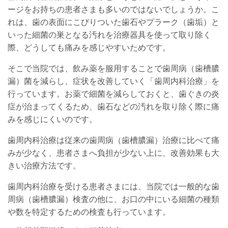
ージをお持ちの患者さまも多いのではないでしょうか。こ
れは、歯の表面にこびりついた歯石やプラーク（歯垢）と
いった細菌の巣となる汚れを治療器具を使って取り除く
際、どうしても痛みを感じやすいためです。
そこで当院では、飲み薬を服用することで歯周病（歯槽膿
漏）菌を減らし、症状を改善していく「歯周内科治療」を
行っています。お薬で細菌を減らしておくと、歯ぐきの炎
症が治まってくるため、歯石などの汚れを取り除く際に痛
みを感じにくいのです。
歯周内科治療は従来の歯周病（歯槽膿漏）治療に比べて痛
みが少なく、患者さまへ負担が少ない上に、改善効果も大
きい治療方法です。
歯周内科治療を受ける患者さまには、
当院では
一般的な歯
周病（歯槽膿漏）検査の他に、お口の中にいる細菌の種類
や数を特定するための検査も行っています。